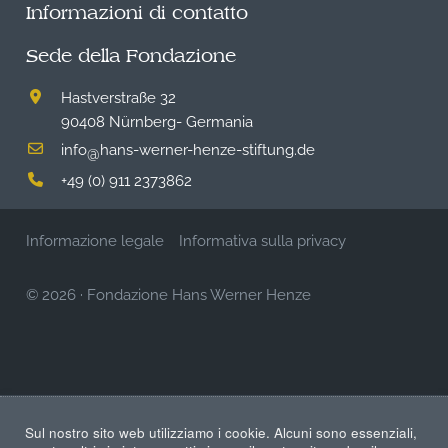
Informazioni di contatto
Sede della Fondazione
Hastverstraße 32
90408 Nürnberg- Germania
info
hans-werner-henze-stiftung.de
@
+49 (0) 911 2373862
Informazione legale
Informativa sulla privacy
© 2026
·
Fondazione Hans Werner Henze
Sul nostro sito web utilizziamo i cookie. Alcuni sono essenziali,