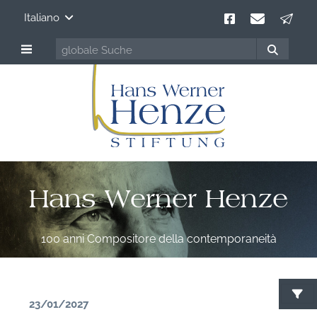
Italiano
Hans Werner Henze
100 anni Compositore della contemporaneità
23/01/2027
C