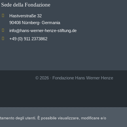
Sede della Fondazione
Hastverstraße 32
90408 Nürnberg- Germania
info
hans-werner-henze-stiftung.de
@
+49 (0) 911 2373862
© 2026
·
Fondazione Hans Werner Henze
rtamento degli utenti. È possibile visualizzare, modificare e/o