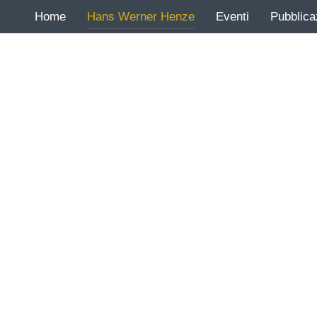
Home
Hans Werner Henze
Eventi
Pubblica