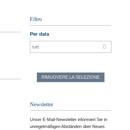
Filtro
Per data
tutti
RIMUOVERE LA SELEZIONE
Newsletter
Unser E-Mail-Newsletter informiert Sie in
unregelmäßigen Abständen über Neues