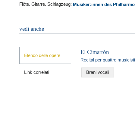
Flöte, Gitarre, Schlagzeug:
Musiker:innen des Philharm
vedi anche
El Cimarrón
Elenco delle opere
Recital per quattro musicisti
Link correlati
Brani vocali