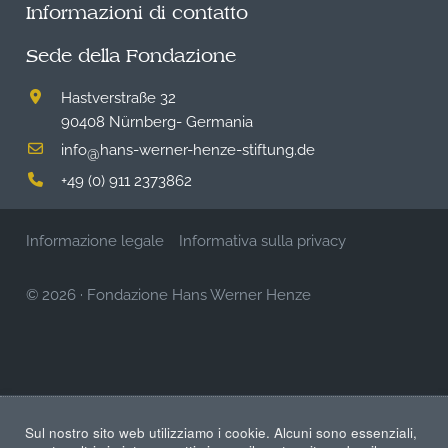
Informazioni di contatto
Sede della Fondazione
Hastverstraße 32
90408 Nürnberg- Germania
info
hans-werner-henze-stiftung.de
@
+49 (0) 911 2373862
Informazione legale
Informativa sulla privacy
© 2026
·
Fondazione Hans Werner Henze
Sul nostro sito web utilizziamo i cookie. Alcuni sono essenziali,