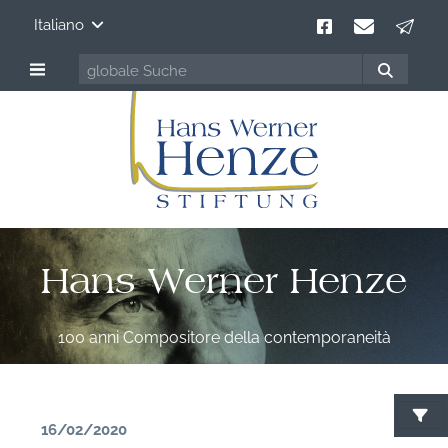
Italiano
Hans Werner Henze
100 anni Compositore della contemporaneità
16/02/2020
C