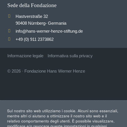
Sede della Fondazione
Hastverstraße 32
90408 Nürnberg- Germania
info
hans-werner-henze-stiftung.de
@
+49 (0) 911 2373862
Informazione legale
Informativa sulla privacy
© 2026
·
Fondazione Hans Werner Henze
Sul nostro sito web utilizziamo i cookie. Alcuni sono essenziali,
mentre altri ci aiutano a ottimizzare il nostro sito web e il
relativo comportamento degli utenti. È possibile visualizzare,
modificare e/o revocare queste impostazioni in qualsiasi