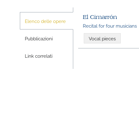
El Cimarrón
Elenco delle opere
Recital for four musicians
Pubblicazioni
Vocal pieces
Link correlati