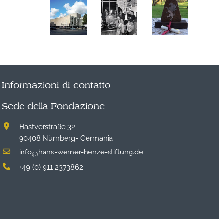
Informazioni di contatto
Sede della Fondazione
Hastverstraße 32
90408 Nürnberg- Germania
info
hans-werner-henze-stiftung.de
@
+49 (0) 911 2373862