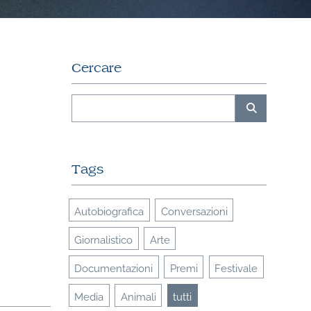
Cercare
Tags
Autobiografica
Conversazioni
Giornalistico
Arte
Documentazioni
Premi
Festivale
Media
Animali
tutti