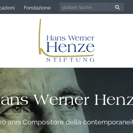
cazioni
Fondazione
ans Werner Hen
00 anni Compositore della contemporanei