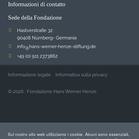
Informazioni di contatto
Sede della Fondazione
Hastverstraße 32
90408 Nürnberg- Germania
info
hans-werner-henze-stiftung.de
@
+49 (0) 911 2373862
Informazione legale
Informativa sulla privacy
© 2026
·
Fondazione Hans Werner Henze
Sul nostro sito web utilizziamo i cookie. Alcuni sono essenziali,