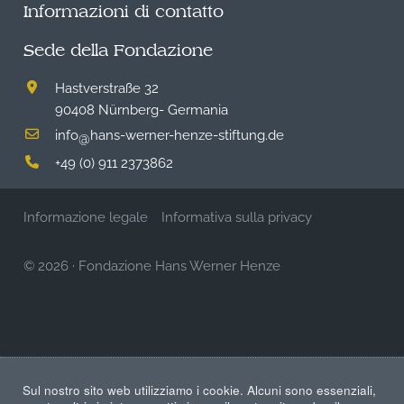
Informazioni di contatto
Sede della Fondazione
Hastverstraße 32
90408 Nürnberg- Germania
info
hans-werner-henze-stiftung.de
@
+49 (0) 911 2373862
Informazione legale
Informativa sulla privacy
© 2026
·
Fondazione Hans Werner Henze
Sul nostro sito web utilizziamo i cookie. Alcuni sono essenziali,