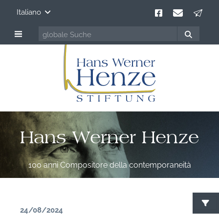
Italiano
Hans Werner Henze
100 anni Compositore della contemporaneità
24/08/2024
C