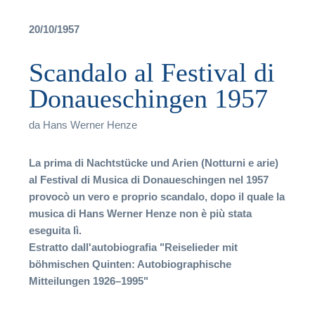
20/10/1957
Scandalo al Festival di
Donaueschingen 1957
T
da
Hans Werner Henze
La prima di Nachtstücke und Arien (Notturni e arie)
al Festival di Musica di Donaueschingen nel 1957
provocò un vero e proprio scandalo, dopo il quale la
musica di Hans Werner Henze non è più stata
eseguita lì.
Estratto dall'autobiografia "Reiselieder mit
F
böhmischen Quinten: Autobiographische
Mitteilungen 1926–1995"
P