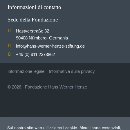
Informazioni di contatto
Sede della Fondazione
Hastverstraße 32
90408 Nürnberg- Germania
info
hans-werner-henze-stiftung.de
@
+49 (0) 911 2373862
Informazione legale
Informativa sulla privacy
© 2026
·
Fondazione Hans Werner Henze
Sul nostro sito web utilizziamo i cookie. Alcuni sono essenziali,