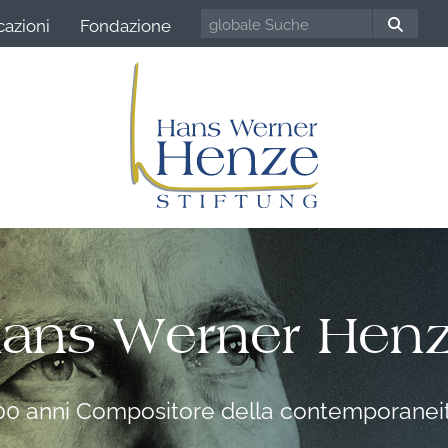
cazioni
Fondazione
ans Werner Hen
00 anni Compositore della contemporanei