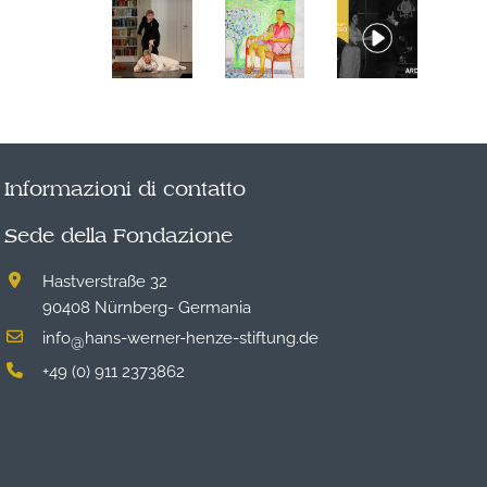
Informazioni di contatto
Sede della Fondazione
Hastverstraße 32
90408 Nürnberg- Germania
info
hans-werner-henze-stiftung.de
@
+49 (0) 911 2373862