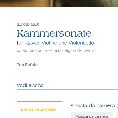
21/08/2015
Kammersonate
für Klavier, Violine und Violoncello
da
Kulturkapelle · Arni bei Biglen · Schweiz
Trio Rafale
vedi anche
Sonata da camera 
Elenco delle opere
Musica da camera