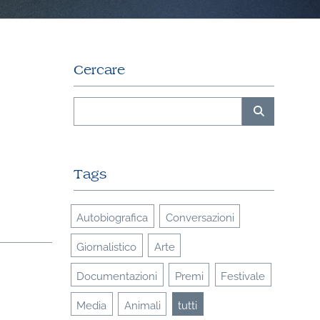
Cercare
Tags
Autobiografica
Conversazioni
Giornalistico
Arte
Documentazioni
Premi
Festivale
Media
Animali
tutti