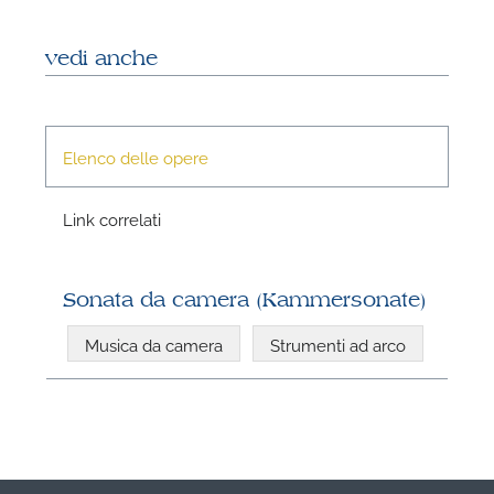
A
vedi anche
Elenco delle opere
Link correlati
Sonata da camera (Kammersonate)
Musica da camera
Strumenti ad arco