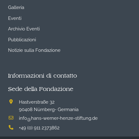
Galleria
Eventi
Archivio Eventi
Pubblicazioni
Notizie sulla Fondazione
Informazioni di contatto
Sede della Fondazione
Hastverstraße 32
90408 Nürnberg- Germania
info
hans-werner-henze-stiftung.de
@
+49 (0) 911 2373862