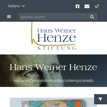
Italiano
Hans Werner Henze
100 anni Compositore della contemporaneità
C