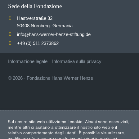
Sede della Fondazione
Hastverstraße 32
90408 Nürnberg- Germania
info
hans-werner-henze-stiftung.de
@
+49 (0) 911 2373862
Informazione legale
Informativa sulla privacy
© 2026
·
Fondazione Hans Werner Henze
Sul nostro sito web utilizziamo i cookie. Alcuni sono essenziali,
mentre altri ci aiutano a ottimizzare il nostro sito web e il
relativo comportamento degli utenti. È possibile visualizzare,
modificare e/o revocare queste impostazioni in qualsiasi