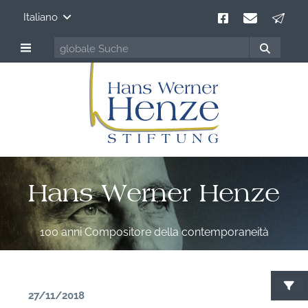
Italiano
Hans Werner Henze
100 anni Compositore della contemporaneità
27/11/2018
C