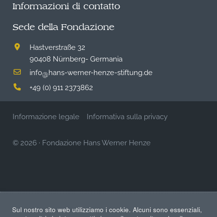
Informazioni di contatto
Sede della Fondazione
Hastverstraße 32
90408 Nürnberg- Germania
info
hans-werner-henze-stiftung.de
@
+49 (0) 911 2373862
Informazione legale
Informativa sulla privacy
© 2026
·
Fondazione Hans Werner Henze
Sul nostro sito web utilizziamo i cookie. Alcuni sono essenziali,