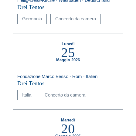
Heilig-Geist-Kirche · Wiesbaden · Deutschland
Drei Tentos
Germania
Concerto da camera
Lunedì
25
Maggio 2026
Fondazione Marco Besso · Rom · Italien
Drei Tentos
Italia
Concerto da camera
Martedì
20