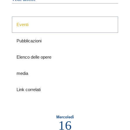
P
Eventi
Pubblicazioni
P
Elenco delle opere
media
Link correlati
Mercoledì
16