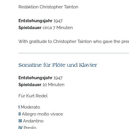
Redaktion Christopher Tainton
Entstehungsjahr
1947
Spieldauer
circa 7 Minuten
With gratitude to Christopher Tainton who gave the pre
Sonatine für Flöte und Klavier
Entstehungsjahr
1947
Spieldauer
10 Minuten
Für Kurt Redel
I
Moderato
II
Allegro molto vivace
III
Andantino
IV
Presto