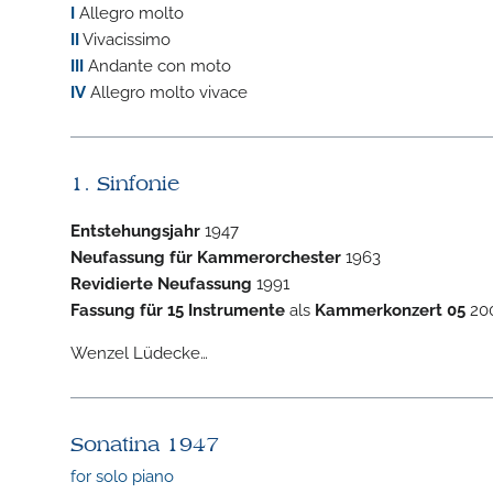
I
Allegro molto
II
Vivacissimo
III
Andante con moto
IV
Allegro molto vivace
1. Sinfonie
Entstehungsjahr
1947
Neufassung für Kammerorchester
1963
Revidierte Neufassung
1991
Fassung für 15 Instrumente
als
Kammerkonzert 05
20
Wenzel Lüdecke…
Sonatina 1947
for solo piano