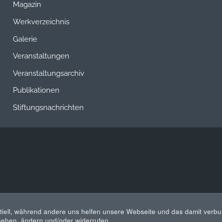
Magazin
Werkverzeichnis
Galerie
Veranstaltungen
Veranstaltungsarchiv
Publikationen
Stiftungsnachrichten
tiell, während andere uns helfen unsere Webseite und das damit verbu
nsehen, ändern und/oder widerrufen.