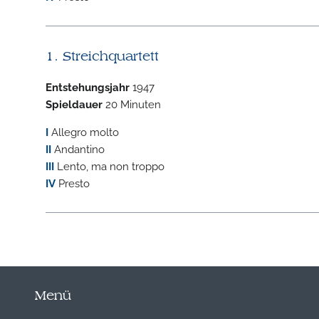
1. Streichquartett
Entstehungsjahr
1947
Spieldauer
20 Minuten
I
Allegro molto
II
Andantino
III
Lento, ma non troppo
IV
Presto
Menü