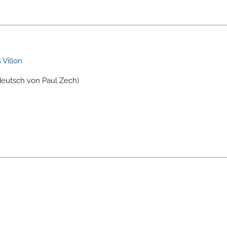
 Villon
deutsch von Paul Zech)