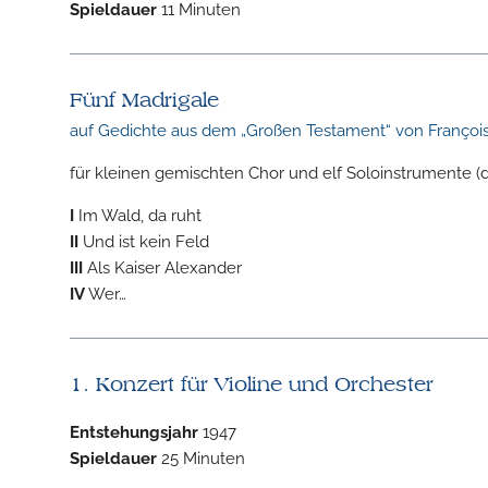
Spieldauer
11 Minuten
Fünf Madrigale
auf Gedichte aus dem „Großen Testament“ von François
für kleinen gemischten Chor und elf Soloinstrumente (
I
Im Wald, da ruht
II
Und ist kein Feld
III
Als Kaiser Alexander
IV
Wer…
1. Konzert für Violine und Orchester
Entstehungsjahr
1947
Spieldauer
25 Minuten