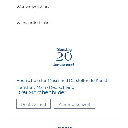
Werkverzeichnis
n
Verwandte Links
n
Dienstag
20
Januar 2026
Hochschule für Musik und Darstellende Kunst ·
Frankfurt/Main · Deutschland
Drei Märchenbilder
Deutschland
Kammerkonzert
Dienstag