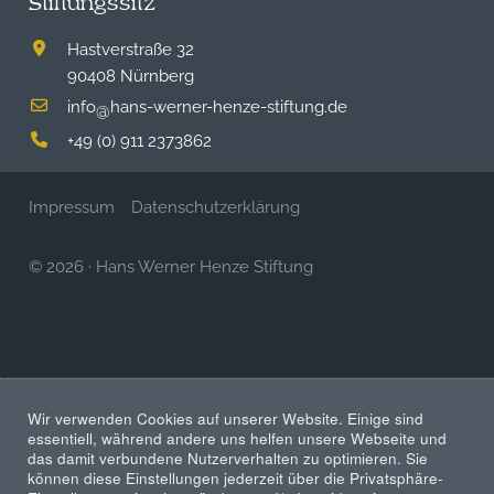
Stiftungssitz
Hastverstraße 32
90408 Nürnberg
info
hans-werner-henze-stiftung.de
@
+49 (0) 911 2373862
Impressum
Datenschutzerklärung
© 2026
·
Hans Werner Henze Stiftung
Wir verwenden Cookies auf unserer Website. Einige sind
essentiell, während andere uns helfen unsere Webseite und
das damit verbundene Nutzerverhalten zu optimieren. Sie
können diese Einstellungen jederzeit über die Privatsphäre-