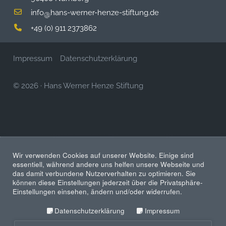
info
hans-werner-henze-stiftung.de
@
+49 (0) 911 2373862
Impressum
Datenschutzerklärung
© 2026
·
Hans Werner Henze Stiftung
Wir verwenden Cookies auf unserer Website. Einige sind
essentiell, während andere uns helfen unsere Webseite und
das damit verbundene Nutzerverhalten zu optimieren. Sie
können diese Einstellungen jederzeit über die Privatsphäre-
Einstellungen einsehen, ändern und/oder widerrufen.
Datenschutzerklärung
Impressum