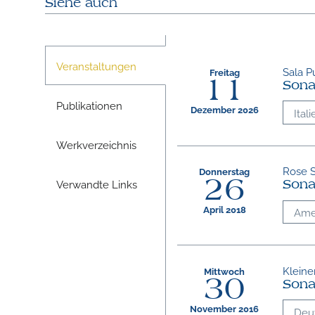
Siehe auch
Veranstaltungen
Sala Pu
Freitag
11
Sonat
Publikationen
Dezember 2026
Itali
Werkverzeichnis
Rose S
Donnerstag
26
Verwandte Links
Sona
April 2018
Ame
Kleine
Mittwoch
30
Sonat
November 2016
Deu