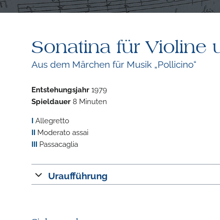
Sonatina für Violine 
Aus dem Märchen für Musik „Pollicino“
Entstehungsjahr
1979
Spieldauer
8 Minuten
I
Allegretto
II
Moderato assai
III
Passacaglia
Uraufführung