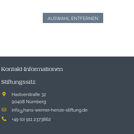
AUSWAHL ENTFERNEN
Kontakt-Informationen
Stiftungssitz
Hastverstraße 32
90408 Nürnberg
info
hans-werner-henze-stiftung.de
@
+49 (0) 911 2373862