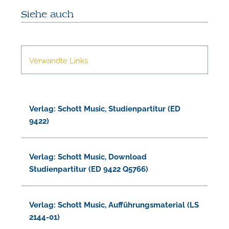
Siehe auch
n
Verwandte Links
n
Verlag: Schott Music, Studienpartitur (ED
9422)
Verlag: Schott Music, Download
Studienpartitur (ED 9422 Q5766)
Verlag: Schott Music, Aufführungsmaterial (LS
2144-01)