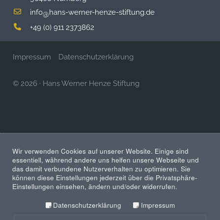
info
hans-werner-henze-stiftung.de
@
+49 (0) 911 2373862
Impressum
Datenschutzerklärung
© 2026
·
Hans Werner Henze Stiftung
Wir verwenden Cookies auf unserer Website. Einige sind
essentiell, während andere uns helfen unsere Webseite und
das damit verbundene Nutzerverhalten zu optimieren. Sie
können diese Einstellungen jederzeit über die Privatsphäre-
Einstellungen einsehen, ändern und/oder widerrufen.
Datenschutzerklärung
Impressum