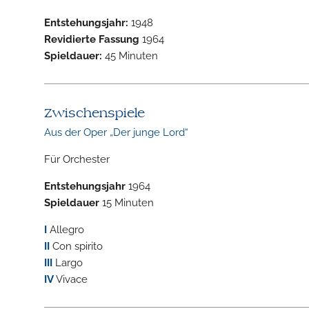
Entstehungsjahr:
1948
Revidierte Fassung
1964
Spieldauer:
45 Minuten
Zwischenspiele
Aus der Oper „Der junge Lord“
Für Orchester
Entstehungsjahr
1964
Spieldauer
15 Minuten
I
Allegro
II
Con spirito
III
Largo
IV
Vivace