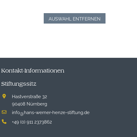
AUSWAHL ENTFERNEN
Kontakt-Informationen
Stiftungssitz
Hastverstraße 32
90408 Nürnberg
info
hans-werner-henze-stiftung.de
@
+49 (0) 911 2373862