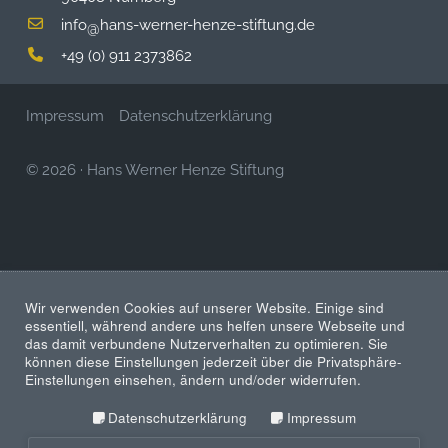
info
hans-werner-henze-stiftung.de
@
+49 (0) 911 2373862
Impressum
Datenschutzerklärung
© 2026
·
Hans Werner Henze Stiftung
Wir verwenden Cookies auf unserer Website. Einige sind
essentiell, während andere uns helfen unsere Webseite und
das damit verbundene Nutzerverhalten zu optimieren. Sie
können diese Einstellungen jederzeit über die Privatsphäre-
Einstellungen einsehen, ändern und/oder widerrufen.
Datenschutzerklärung
Impressum