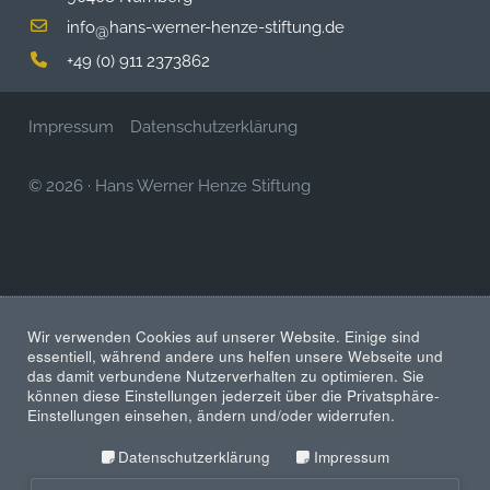
info
hans-werner-henze-stiftung.de
@
+49 (0) 911 2373862
Impressum
Datenschutzerklärung
© 2026
·
Hans Werner Henze Stiftung
Wir verwenden Cookies auf unserer Website. Einige sind
essentiell, während andere uns helfen unsere Webseite und
das damit verbundene Nutzerverhalten zu optimieren. Sie
können diese Einstellungen jederzeit über die Privatsphäre-
Einstellungen einsehen, ändern und/oder widerrufen.
Datenschutzerklärung
Impressum