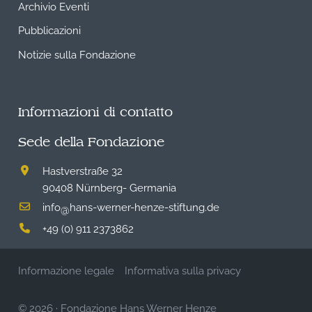
Archivio Eventi
Pubblicazioni
Notizie sulla Fondazione
Informazioni di contatto
Sede della Fondazione
Hastverstraße 32
90408 Nürnberg- Germania
info
hans-werner-henze-stiftung.de
@
+49 (0) 911 2373862
Informazione legale
Informativa sulla privacy
© 2026
·
Fondazione Hans Werner Henze