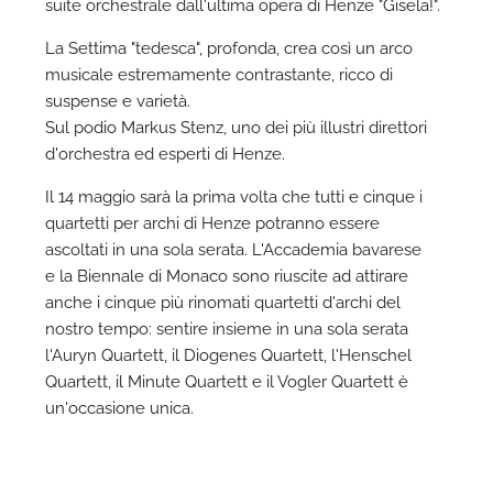
suite orchestrale dall'ultima opera di Henze "Gisela!".
La Settima "tedesca", profonda, crea così un arco
musicale estremamente contrastante, ricco di
suspense e varietà.
Sul podio Markus Stenz, uno dei più illustri direttori
A
d'orchestra ed esperti di Henze.
Il 14 maggio sarà la prima volta che tutti e cinque i
quartetti per archi di Henze potranno essere
ascoltati in una sola serata. L'Accademia bavarese
e la Biennale di Monaco sono riuscite ad attirare
anche i cinque più rinomati quartetti d'archi del
nostro tempo: sentire insieme in una sola serata
l'Auryn Quartett, il Diogenes Quartett, l'Henschel
Quartett, il Minute Quartett e il Vogler Quartett è
un'occasione unica.