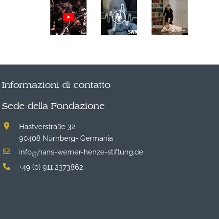
Informazioni di contatto
Sede della Fondazione
Hastverstraße 32
90408 Nürnberg- Germania
info
hans-werner-henze-stiftung.de
@
+49 (0) 911 2373862