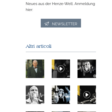
Neues aus der Henze-Welt. Anmeldung
hier:
NEWSLETTER
Altri articoli