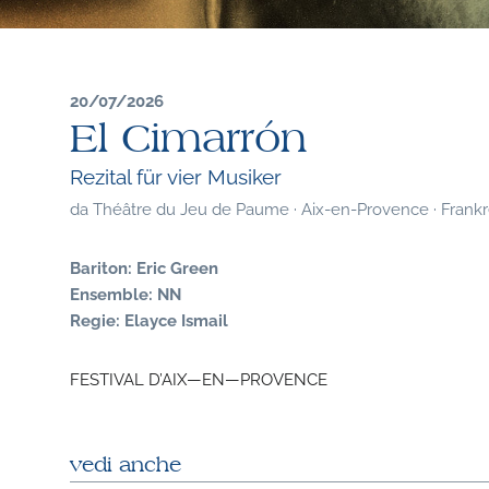
20/07/2026
El Cimarrón
Rezital für vier Musiker
da
Théâtre du Jeu de Paume · Aix-en-Provence · Frankr
Bariton: Eric Green
Ensemble: NN
Regie: Elayce Ismail
FESTIVAL D’AIX—EN—PROVENCE
vedi anche