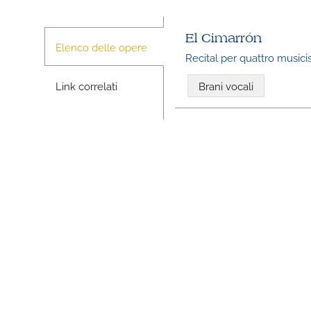
El Cimarrón
Elenco delle opere
Recital per quattro musicis
Link correlati
Brani vocali