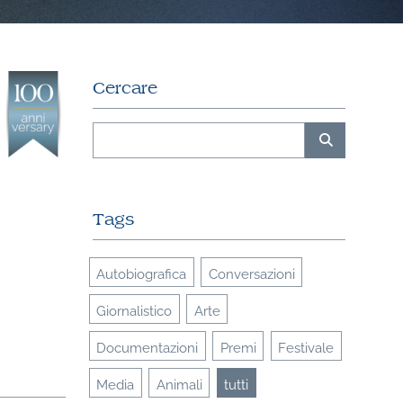
Cercare
Tags
Autobiografica
Conversazioni
Giornalistico
Arte
Documentazioni
Premi
Festivale
Media
Animali
tutti