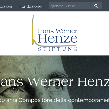
cazioni
Fondazione
ans Werner Hen
00 anni Compositore della contemporanei