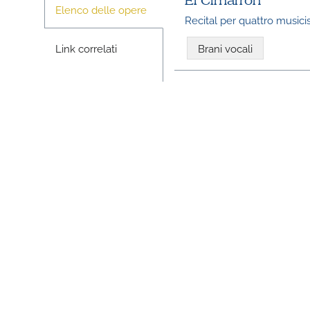
El Cimarrón
Elenco delle opere
Recital per quattro musicis
Link correlati
Brani vocali