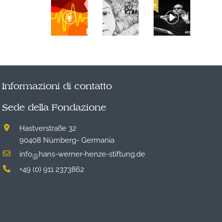
Informazioni di contatto
Sede della Fondazione
Hastverstraße 32
90408 Nürnberg- Germania
info
hans-werner-henze-stiftung.de
@
+49 (0) 911 2373862