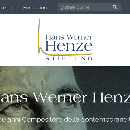
cazioni
Fondazione
ans Werner Hen
00 anni Compositore della contemporanei