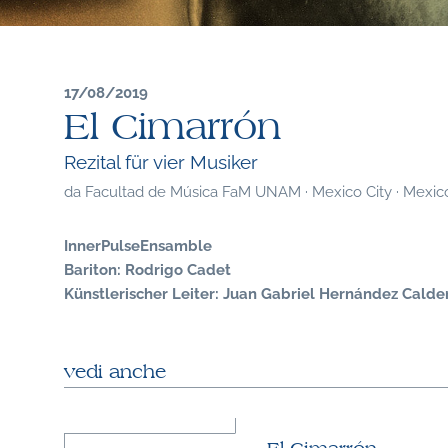
17/08/2019
El Cimarrón
Rezital für vier Musiker
da
Facultad de Música FaM UNAM · Mexico City · Mexic
InnerPulseEnsamble
Bariton: Rodrigo Cadet
Künstlerischer Leiter: Juan Gabriel Hernández Calde
vedi anche