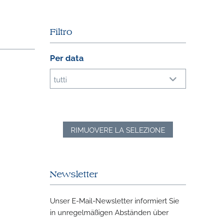
Filtro
Per data
tutti
RIMUOVERE LA SELEZIONE
Newsletter
Unser E-Mail-Newsletter informiert Sie
in unregelmäßigen Abständen über