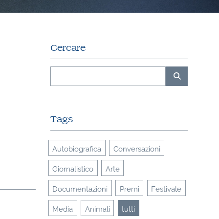
Cercare
Tags
Autobiografica
Conversazioni
Giornalistico
Arte
Documentazioni
Premi
Festivale
Media
Animali
tutti