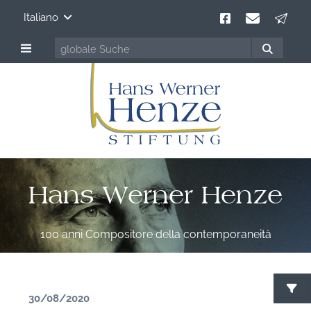
Italiano
Hans Werner Henze
100 anni Compositore della contemporaneità
30/08/2020
C