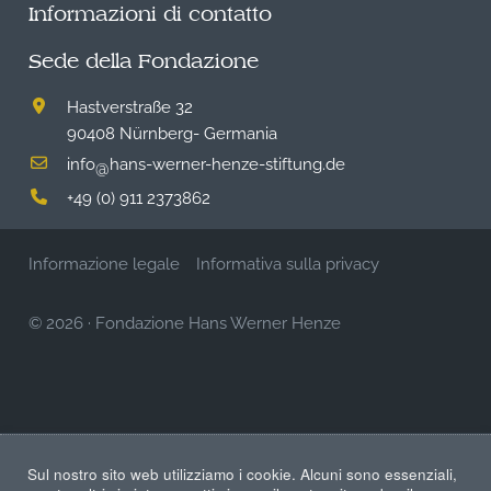
Informazioni di contatto
Sede della Fondazione
Hastverstraße 32
90408 Nürnberg- Germania
info
hans-werner-henze-stiftung.de
@
+49 (0) 911 2373862
Informazione legale
Informativa sulla privacy
© 2026
·
Fondazione Hans Werner Henze
Sul nostro sito web utilizziamo i cookie. Alcuni sono essenziali,