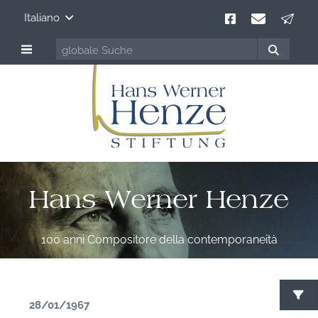
Italiano
Hans Werner Henze
100 anni Compositore della contemporaneità
28/01/1967
C