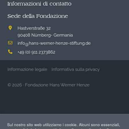
Informazioni di contatto
Sede della Fondazione
Hastverstraße 32
90408 Nürnberg- Germania
info
hans-werner-henze-stiftung.de
@
+49 (0) 911 2373862
Informazione legale
Informativa sulla privacy
© 2026
·
Fondazione Hans Werner Henze
Sul nostro sito web utilizziamo i cookie. Alcuni sono essenziali,