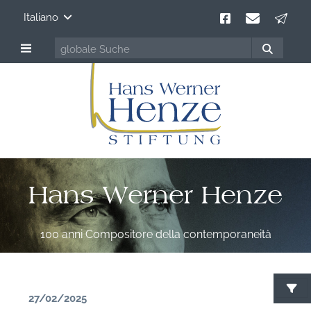
Italiano
Hans Werner Henze
100 anni Compositore della contemporaneità
27/02/2025
C