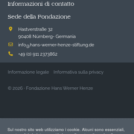
Informazioni di contatto
Sede della Fondazione
Hastverstraße 32
90408 Nürnberg- Germania
info
hans-werner-henze-stiftung.de
@
+49 (0) 911 2373862
Informazione legale
Informativa sulla privacy
© 2026
·
Fondazione Hans Werner Henze
Sul nostro sito web utilizziamo i cookie. Alcuni sono essenziali,