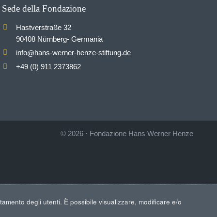
Sede della Fondazione
Hastverstraße 32
90408 Nürnberg- Germania
info
hans-werner-henze-stiftung.de
@
+49 (0) 911 2373862
© 2026
·
Fondazione Hans Werner Henze
rtamento degli utenti. È possibile visualizzare, modificare e/o