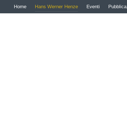
Home
Hans Werner Henze
Eventi
Pubblica