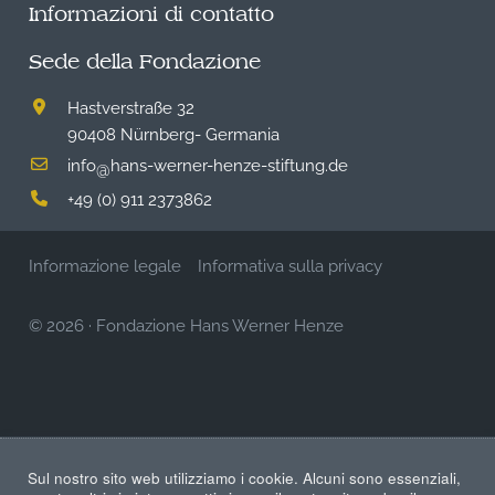
Informazioni di contatto
Sede della Fondazione
Hastverstraße 32
90408 Nürnberg- Germania
info
hans-werner-henze-stiftung.de
@
+49 (0) 911 2373862
Informazione legale
Informativa sulla privacy
© 2026
·
Fondazione Hans Werner Henze
Sul nostro sito web utilizziamo i cookie. Alcuni sono essenziali,