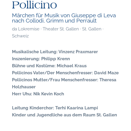
Pollicino
Märchen für Musik von Giuseppe di Leva
nach Collodi, Grimm und Perrault
da
Lokremise · Theater St. Gallen · St. Gallen ·
Schweiz
Musikalische Leitung: Vinzenz Praxmarer
Inszenierung: Philipp Krenn
Bühne und Kostüme: Michael Kraus
Pollicinos Vater/Der Menschenfresser: David Maze
Pollicinos Mutter/Frau Menschenfresser: Theresa
Holzhauser
Herr Uhu: Nik Kevin Koch
F
Leitung Kinderchor: Terhi Kaarina Lampi
Kinder und Jugendliche aus dem Raum St. Gallen
P