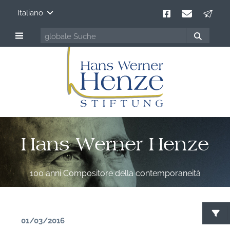
Italiano
Hans Werner Henze
100 anni Compositore della contemporaneità
01/03/2016
C