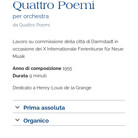
Quattro Poemi
per orchestra
da
Quattro Poemi
Lavoro su commissione della città di Darmstadt in
occasione dei X Internationale Ferienkurse für Neue
Musik
Anno di composizione
1955
Durata
9 minuti
Dedicato a Henry-Louis de la Grange
Prima assoluta
F
Organico
P