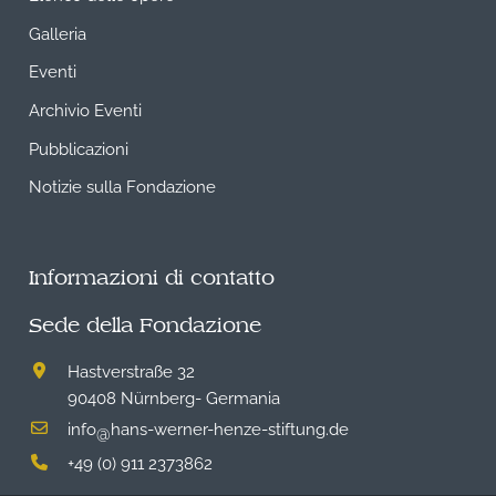
Galleria
Eventi
Archivio Eventi
Pubblicazioni
Notizie sulla Fondazione
Informazioni di contatto
Sede della Fondazione
Hastverstraße 32
90408 Nürnberg- Germania
info
hans-werner-henze-stiftung.de
@
+49 (0) 911 2373862