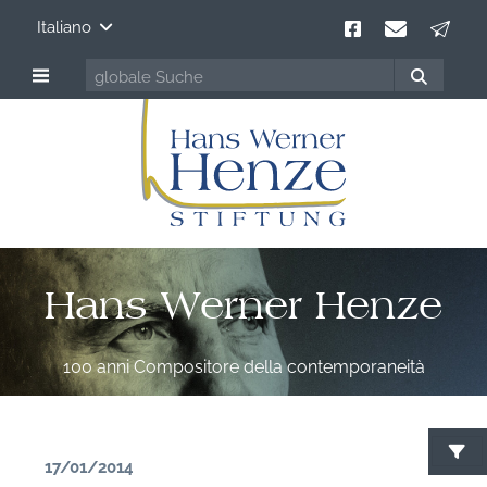
Italiano
Hans Werner Henze
100 anni Compositore della contemporaneità
17/01/2014
C