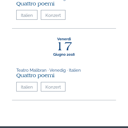
A
Quattro poemi
Italien
Konzert
Venerdì
17
Giugno 2016
Teatro Malibran · Venedig · Italien
Quattro poemi
Italien
Konzert