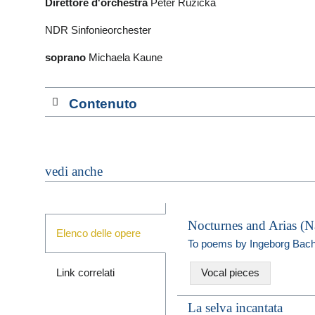
Direttore d'orchestra
Peter Ruzicka
NDR Sinfonieorchester
soprano
Michaela Kaune
Contenuto
vedi anche
Nocturnes and Arias (N
Elenco delle opere
To poems by Ingeborg Ba
Link correlati
Vocal pieces
La selva incantata