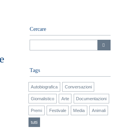
Cercare
e
Tags
Autobiografica
Conversazioni
Giornalistico
Arte
Documentazioni
Premi
Festivale
Media
Animali
tutti