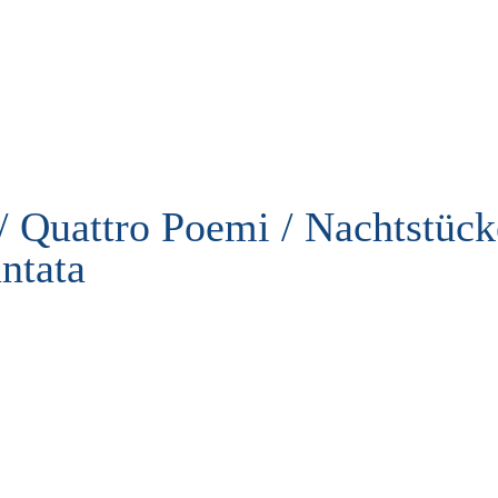
/ Quattro Poemi / Nachtstück
ntata