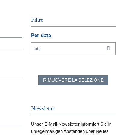
Filtro
Per data
tutti
RIMUOVERE LA SELEZIONE
Newsletter
Unser E-Mail-Newsletter informiert Sie in
unregelmäßigen Abständen über Neues