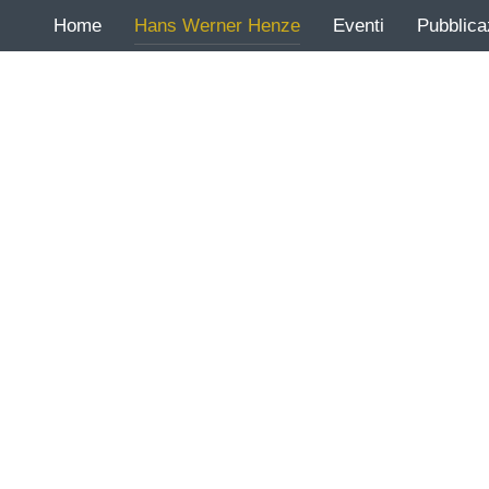
Home
Hans Werner Henze
Eventi
Pubblica