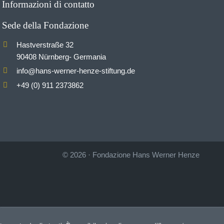
Informazioni di contatto
Sede della Fondazione
Hastverstraße 32
90408 Nürnberg- Germania
info
hans-werner-henze-stiftung.de
@
+49 (0) 911 2373862
© 2026
·
Fondazione Hans Werner Henze