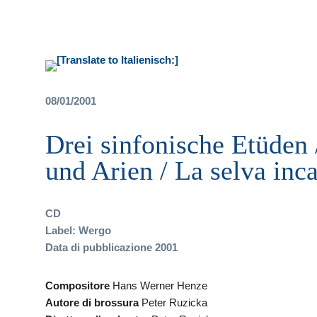
08/01/2001
Drei sinfonische Etüden 
und Arien / La selva inca
CD
Label: Wergo
Data di pubblicazione 2001
Compositore
Hans Werner Henze
Autore di brossura
Peter Ruzicka