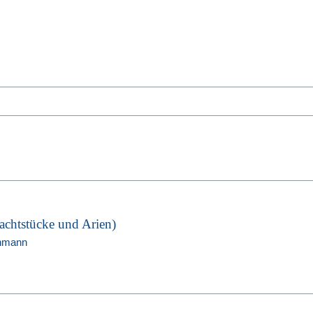
achtstücke und Arien)
chmann