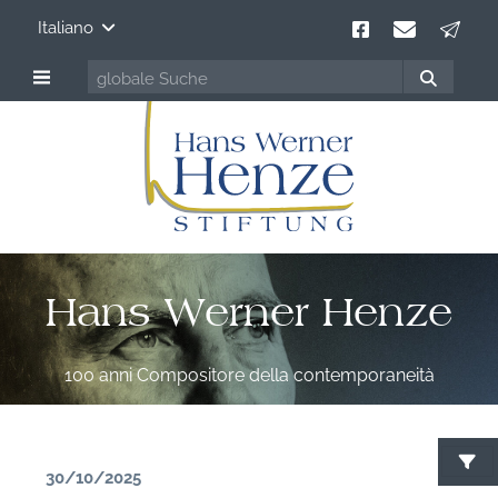
Italiano
Hans Werner Henze
100 anni Compositore della contemporaneità
30/10/2025
C