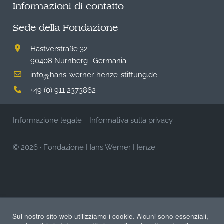
Informazioni di contatto
Sede della Fondazione
Hastverstraße 32
90408 Nürnberg- Germania
info
hans-werner-henze-stiftung.de
@
+49 (0) 911 2373862
Informazione legale
Informativa sulla privacy
© 2026
·
Fondazione Hans Werner Henze
Sul nostro sito web utilizziamo i cookie. Alcuni sono essenziali,