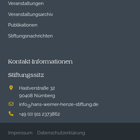
Veranstaltungen
Veranstaltungsarchiv
Publikationen
Stiftungsnachrichten
Kontakt-Informationen
Stiftungssitz
Hastverstraße 32
90408 Nürnberg
info
hans-werner-henze-stiftung.de
@
+49 (0) 911 2373862
Impressum
Datenschutzerklärung