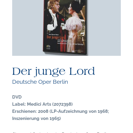
F
N
Der junge Lord
Deutsche Oper Berlin
DVD
Label: Medici Arts (2072398)
Erschienen: 2008 (LP-Aufzeichnung von 1968;
Inszenierung von 1965)