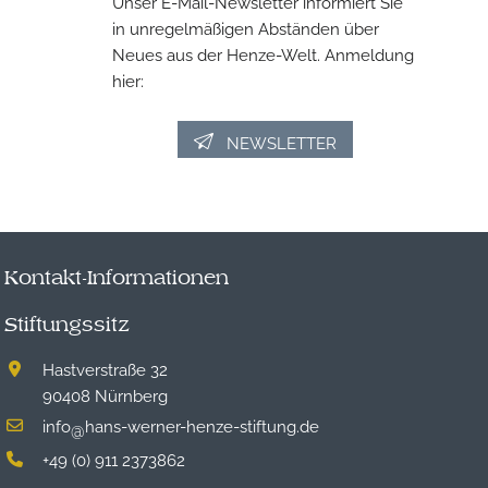
Unser E-Mail-Newsletter informiert Sie
in unregelmäßigen Abständen über
Neues aus der Henze-Welt. Anmeldung
hier:
NEWSLETTER
Kontakt-Informationen
Stiftungssitz
Hastverstraße 32
90408 Nürnberg
info
hans-werner-henze-stiftung.de
@
+49 (0) 911 2373862