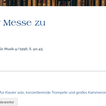
r Messe zu
für Musik 4/1996, S. 40-45.
 für Klavier solo, konzertierende Trompete und großes Kammeror
blewerke