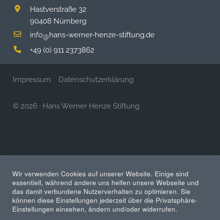
Hastverstraße 32
90408 Nürnberg
info
hans-werner-henze-stiftung.de
@
+49 (0) 911 2373862
Impressum
Datenschutzerklärung
© 2026
·
Hans Werner Henze Stiftung
Wir verwenden Cookies auf unserer Website. Einige sind
essentiell, während andere uns helfen unsere Webseite und
das damit verbundene Nutzerverhalten zu optimieren. Sie
können diese Einstellungen jederzeit über die Privatsphäre-
Einstellungen einsehen, ändern und/oder widerrufen.