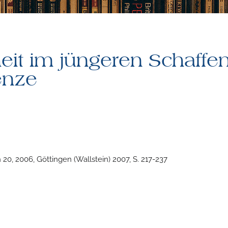
eit im jüngeren Schaffe
enze
0, 2006, Göttingen (Wallstein) 2007, S. 217-237