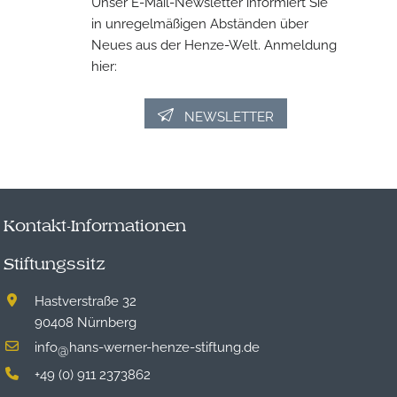
Unser E-Mail-Newsletter informiert Sie
in unregelmäßigen Abständen über
Neues aus der Henze-Welt. Anmeldung
hier:
NEWSLETTER
Kontakt-Informationen
Stiftungssitz
Hastverstraße 32
90408 Nürnberg
info
hans-werner-henze-stiftung.de
@
+49 (0) 911 2373862