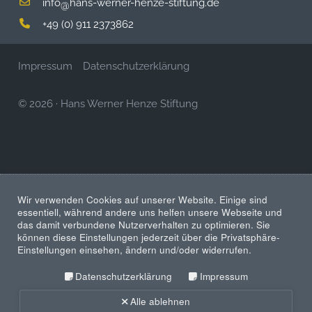
info
hans-werner-henze-stiftung.de
@
+49 (0) 911 2373862
Impressum
Datenschutzerklärung
© 2026
·
Hans Werner Henze Stiftung
Wir verwenden Cookies auf unserer Website. Einige sind
essentiell, während andere uns helfen unsere Webseite und
das damit verbundene Nutzerverhalten zu optimieren. Sie
können diese Einstellungen jederzeit über die Privatsphäre-
Einstellungen einsehen, ändern und/oder widerrufen.
Datenschutzerklärung
Impressum
Alle ablehnen