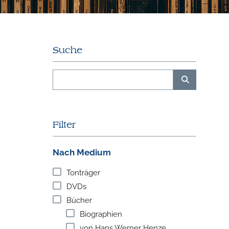
Suche
Filter
Nach Medium
Tonträger
DVDs
Bücher
Biographien
von Hans Werner Henze