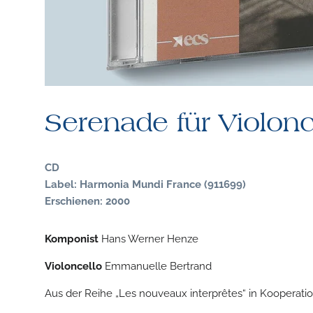
Serenade für Violonc
CD
Label: Harmonia Mundi France (911699)
Erschienen: 2000
Komponist
Hans Werner Henze
Violoncello
Emmanuelle Bertrand
Aus der Reihe „Les nouveaux interprêtes“ in Kooperati