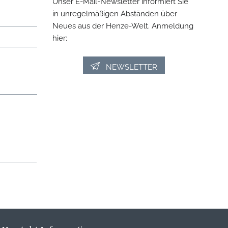
Unser E-Mail-Newsletter informiert Sie
in unregelmäßigen Abständen über
Neues aus der Henze-Welt. Anmeldung
hier:
NEWSLETTER