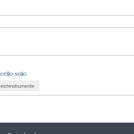
cello solo
reichinstrumente