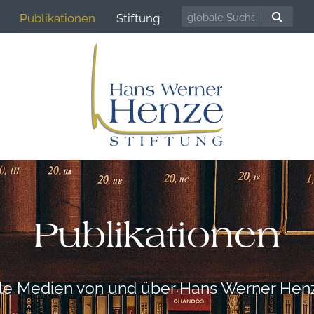
Publikationen
Stiftung
Publikationen
lle Medien von und über Hans Werner Hen