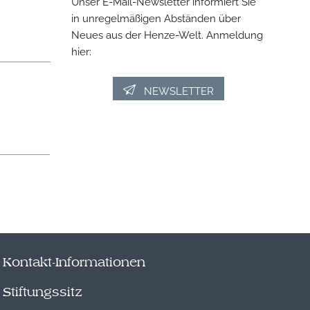
Unser E-Mail-Newsletter informiert Sie
in unregelmäßigen Abständen über
Neues aus der Henze-Welt. Anmeldung
hier:
NEWSLETTER
Kontakt-Informationen
Stiftungssitz