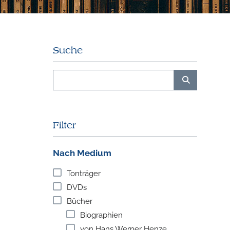
Suche
Filter
Nach Medium
Tonträger
DVDs
Bücher
Biographien
von Hans Werner Henze