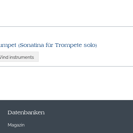
rumpet (Sonatina für Trompete solo)
ind instruments
Datenbanken
Magazin