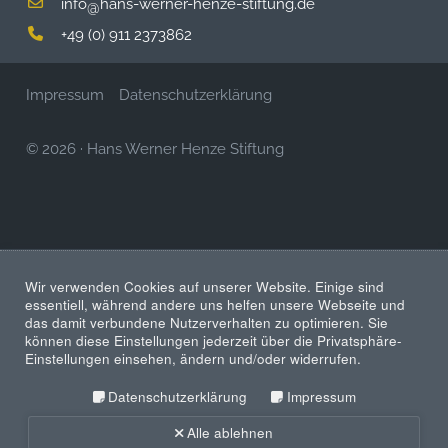
info
hans-werner-henze-stiftung.de
@
+49 (0) 911 2373862
Impressum
Datenschutzerklärung
© 2026
·
Hans Werner Henze Stiftung
Wir verwenden Cookies auf unserer Website. Einige sind
essentiell, während andere uns helfen unsere Webseite und
das damit verbundene Nutzerverhalten zu optimieren. Sie
können diese Einstellungen jederzeit über die Privatsphäre-
Einstellungen einsehen, ändern und/oder widerrufen.
Datenschutzerklärung
Impressum
Alle ablehnen