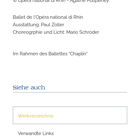
Ballet de l'Opéra national di Rhin
Ausstattung: Paul Zoller
Choreogrphie und Licht: Mario Schröder
Im Rahmen des Ballettes "Chaplin"
N
Siehe auch
Werkverzeichnis
Verwandte Links