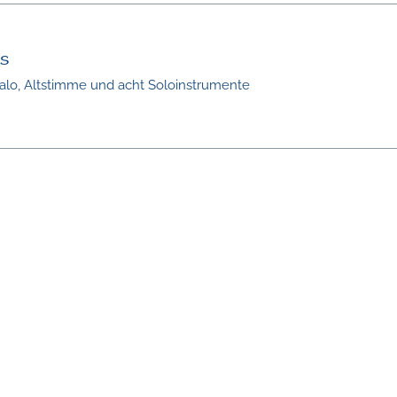
us
alo, Altstimme und acht Soloinstrumente