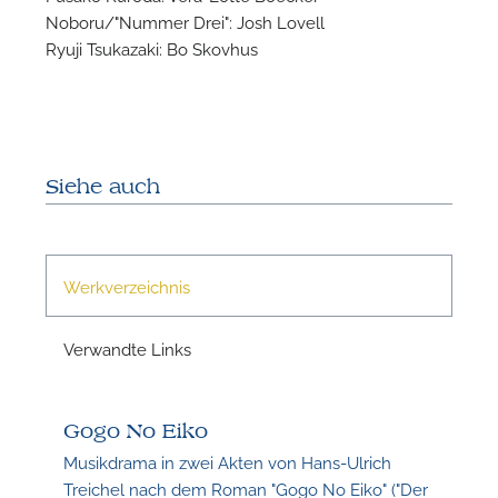
Noboru/"Nummer Drei": Josh Lovell
Ryuji Tsukazaki: Bo Skovhus
Siehe auch
N
Werkverzeichnis
Verwandte Links
Gogo No Eiko
Musikdrama in zwei Akten von Hans-Ulrich
Treichel nach dem Roman "Gogo No Eiko" ("Der