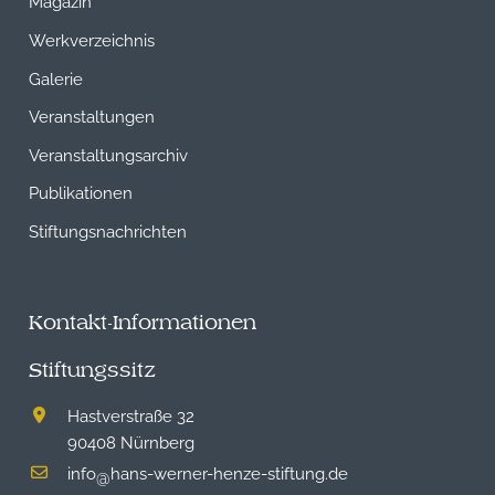
Magazin
Werkverzeichnis
Galerie
Veranstaltungen
Veranstaltungsarchiv
Publikationen
Stiftungsnachrichten
Kontakt-Informationen
Stiftungssitz
Hastverstraße 32
90408 Nürnberg
info
hans-werner-henze-stiftung.de
@