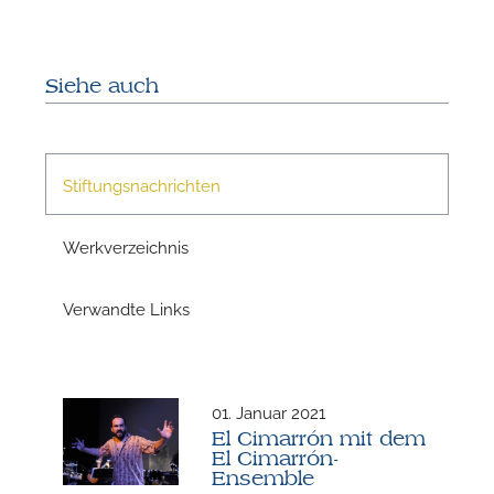
Siehe auch
Stiftungsnachrichten
Werkverzeichnis
N
Verwandte Links
01. Januar 2021
El Cimarrón mit dem
El Cimarrón-
Ensemble