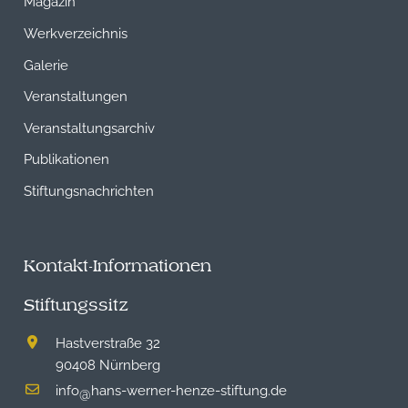
Magazin
Werkverzeichnis
Galerie
Veranstaltungen
Veranstaltungsarchiv
Publikationen
Stiftungsnachrichten
Kontakt-Informationen
Stiftungssitz
Hastverstraße 32
90408 Nürnberg
info
hans-werner-henze-stiftung.de
@