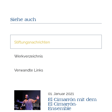
Siehe auch
Stiftungsnachrichten
Werkverzeichnis
N
Verwandte Links
01. Januar 2021
El Cimarrón mit dem
El Cimarrón-
Ensemble