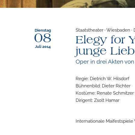
Staatstheater · Wiesbaden ·
Dienstag
08
Elegy for 
Juli 2014
junge Lie
Oper in drei Akten v
Regie: Dietrich W. Hilsdorf
Bühnenbild: Dieter Richter
Kostüme: Renate Schmitzer
Dirigent: Zsolt Hamar
Internationale Maifestspiel