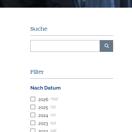
Suche
Filter
Nach Datum
(199)
2026
(75)
2025
(72)
2024
(93)
2023
(98)
2022