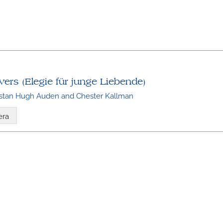
ers (Elegie für junge Liebende)
ystan Hugh Auden and Chester Kallman
era