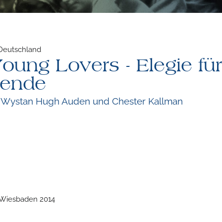
 Deutschland
Young Lovers - Elegie für
bende
on Wystan Hugh Auden und Chester Kallman
e Wiesbaden 2014