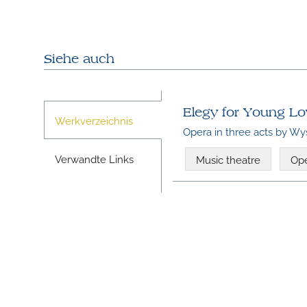
Siehe auch
Elegy for Young Lov
Werkverzeichnis
Opera in three acts by W
Verwandte Links
Music theatre
Op