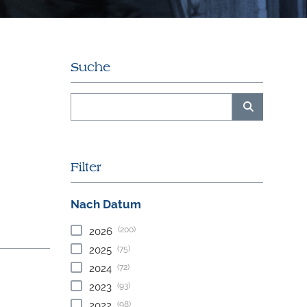
Suche
Filter
Nach Datum
(200)
2026
(75)
2025
(72)
2024
(93)
2023
(98)
2022