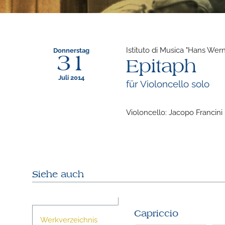
Istituto di Musica "Hans Wern
Donnerstag
31
Epitaph
Juli 2014
für Violoncello solo
Violoncello: Jacopo Francini
Siehe auch
Capriccio
Werkverzeichnis