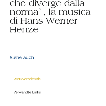
che diverge dalla
norma`, la musica
di Hans Werner
Henze
N
Siehe auch
Werkverzeichnis
Verwandte Links