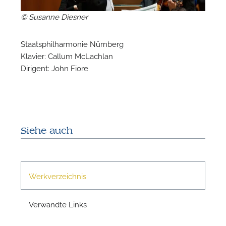
© Susanne Diesner
Staatsphilharmonie Nürnberg
Klavier: Callum McLachlan
Dirigent: John Fiore
N
Siehe auch
Werkverzeichnis
Verwandte Links