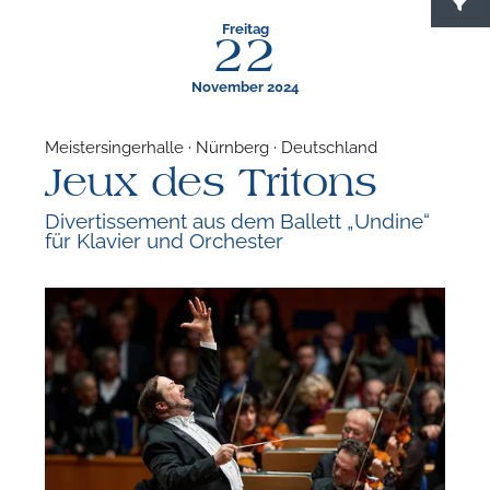
Freitag
22
November 2024
Meistersingerhalle · Nürnberg · Deutschland
Jeux des Tritons
F
Divertissement aus dem Ballett „Undine“
für Klavier und Orchester
N