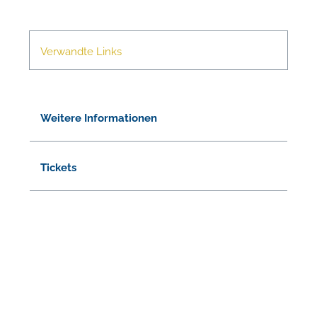
Verwandte Links
Weitere Informationen
Tickets
N